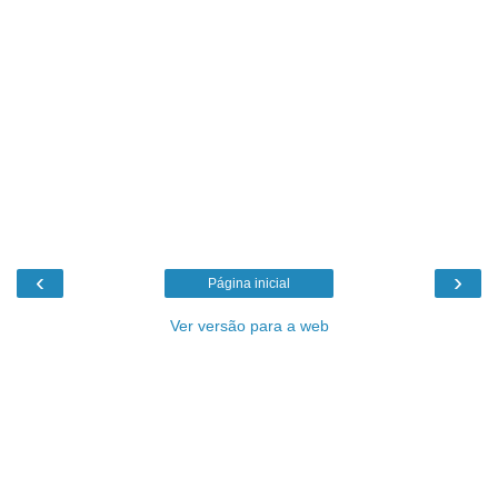
‹
›
Página inicial
Ver versão para a web