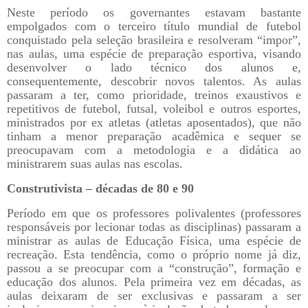
Neste período os governantes estavam bastante
empolgados com o terceiro título mundial de futebol
conquistado pela seleção brasileira e resolveram “impor”,
nas aulas, uma espécie de preparação esportiva, visando
desenvolver o lado técnico dos alunos e,
consequentemente, descobrir novos talentos. As aulas
passaram a ter, como prioridade, treinos exaustivos e
repetitivos de futebol, futsal, voleibol e outros esportes,
ministrados por ex atletas (atletas aposentados), que não
tinham a menor preparação acadêmica e sequer se
preocupavam com a metodologia e a didática ao
ministrarem suas aulas nas escolas.
Construtivista – décadas de 80 e 90
Período em que os professores polivalentes (professores
responsáveis por lecionar todas as disciplinas) passaram a
ministrar as aulas de Educação Física, uma espécie de
recreação. Esta tendência, como o próprio nome já diz,
passou a se preocupar com a “construção”, formação e
educação dos alunos. Pela primeira vez em décadas, as
aulas deixaram de ser exclusivas e passaram a ser