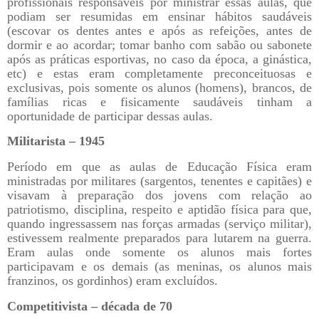
profissionais responsáveis por ministrar essas aulas, que
podiam ser resumidas em ensinar hábitos saudáveis
(escovar os dentes antes e após as refeições, antes de
dormir e ao acordar; tomar banho com sabão ou sabonete
após as práticas esportivas, no caso da época, a ginástica,
etc) e estas eram completamente preconceituosas e
exclusivas, pois somente os alunos (homens), brancos, de
famílias ricas e fisicamente saudáveis tinham a
oportunidade de participar dessas aulas.
Militarista – 1945
Período em que as aulas de Educação Física eram
ministradas por militares (sargentos, tenentes e capitães) e
visavam à preparação dos jovens com relação ao
patriotismo, disciplina, respeito e aptidão física para que,
quando ingressassem nas forças armadas (serviço militar),
estivessem realmente preparados para lutarem na guerra.
Eram aulas onde somente os alunos mais fortes
participavam e os demais (as meninas, os alunos mais
franzinos, os gordinhos) eram excluídos.
Competitivista – década de 70