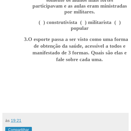
somente os alunos mais fortes
participavam e as aulas eram ministradas
por militares.
( ) construtivista ( ) militarista ( )
popular
3.
O esporte passa a ser visto como uma forma
de obtenção da saúde, acessível a todos e
manifestado de 3 formas. Quais são elas e
fale sobre cada uma.
às
19:21
Compartilhar