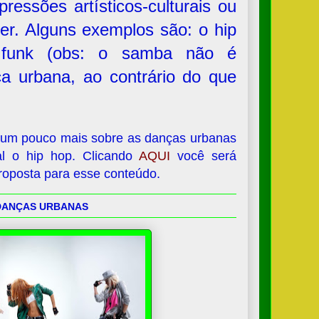
ressões artísticos-culturais ou
er. Alguns exemplos são: o hip
o funk (obs: o samba não é
a urbana, ao contrário do que
 um pouco mais sobre as danças urbanas
al o hip hop. Clicando
AQUI
você será
proposta para esse conteúdo.
DANÇAS URBANAS