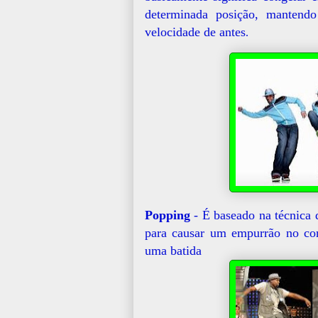
determinada posição, manten
velocidade de antes
.
Popping
-
É baseado na técnica 
para causar um empurrão no co
uma batida