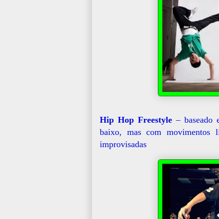
Hip Hop Freestyle
– baseado 
baixo, mas com movimentos li
improvisadas