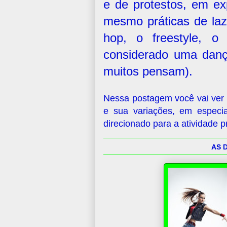
e de protestos, em exp
mesmo práticas de laz
hop, o freestyle, 
considerado uma danç
muitos pensam).
Nessa postagem você vai ver
e sua variações, em especi
direcionado para a atividade 
AS 