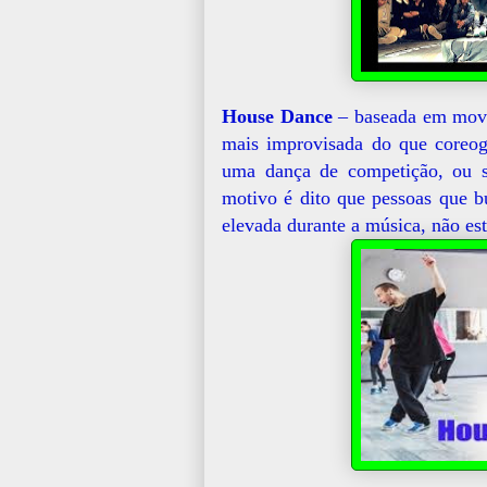
House Dance
– baseada em movi
mais improvisada do que coreog
uma dança de competição, ou se
motivo é dito que pessoas que 
elevada durante a música, não e