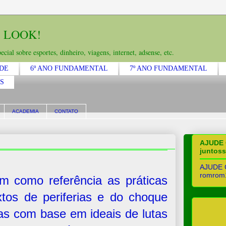
 LOOK!
cial sobre esportes, dinheiro, viagens, internet, adsense, etc.
ADE
6º ANO FUNDAMENTAL
7º ANO FUNDAMENTAL
S
ACADEMIA
CONTATO
AJUDE 
juntos
AJUDE C
romrom
m como referência as práticas
tos de periferias e do choque
adas com base em ideais de lutas