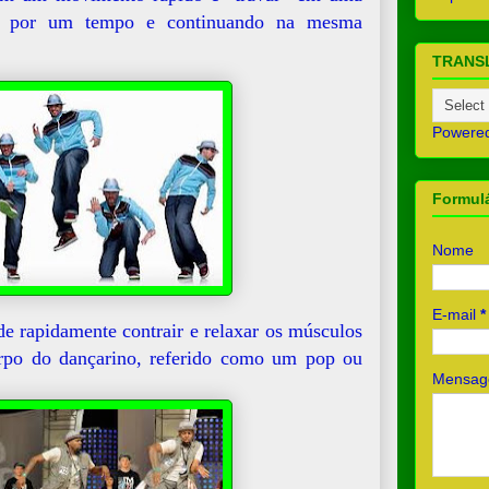
do por um tempo e continuando na mesma
TRANS
Powere
Formulá
Nome
E-mail
*
de rapidamente contrair e relaxar os músculos
rpo do dançarino, referido como um pop ou
Mensa