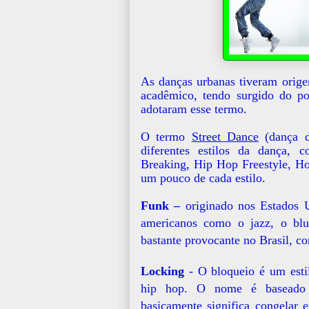
As danças urbanas tiveram orig
acadêmico, tendo surgido do po
adotaram esse termo.
O termo
Street Dance
(dança d
diferentes estilos da dança, 
Breaking, Hip Hop Freestyle, H
um pouco de cada estilo.
Funk –
originado nos Estados 
americanos como o jazz, o bl
bastante provocante no Brasil, co
Locking
- O bloqueio é um esti
hip hop. O nome é baseado 
basicamente significa congelar