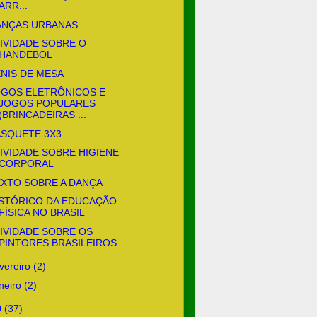
ARR...
ANÇAS URBANAS
IVIDADE SOBRE O
HANDEBOL
NIS DE MESA
OGOS ELETRÔNICOS E
JOGOS POPULARES
(BRINCADEIRAS ...
ASQUETE 3X3
IVIDADE SOBRE HIGIENE
CORPORAL
EXTO SOBRE A DANÇA
ISTÓRICO DA EDUCAÇÃO
FÍSICA NO BRASIL
IVIDADE SOBRE OS
PINTORES BRASILEIROS
evereiro
(2)
aneiro
(2)
0
(37)