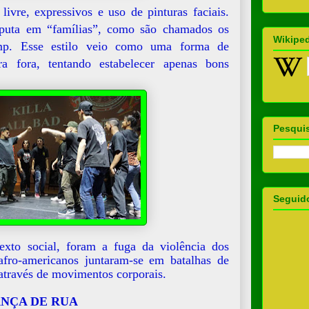
livre, expressivos e uso de pinturas faciais.
puta em “famílias”, como são chamados os
Wikipe
mp. Esse estilo veio como uma forma de
ra fora, tentando estabelecer apenas bons
Pesquis
Seguid
xto social, foram a fuga da violência dos
afro-americanos juntaram-se em batalhas de
 através de movimentos corporais.
NÇA DE RUA